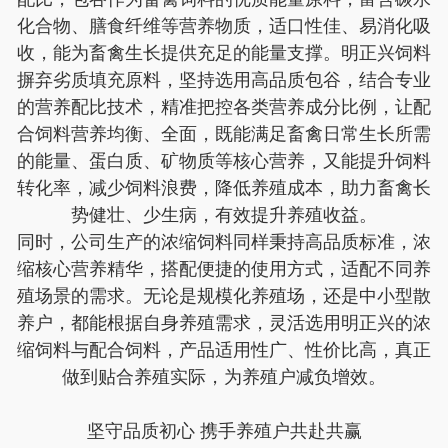
化合物、膳食纤维等营养物质，适口性佳、易消化吸
收，能为畜禽生长提供充足的能量支撑。明正兴饲料
摒弃劣质填充原料，坚持选用高品质包谷，结合专业
的营养配比技术，精准把控各类营养成分比例，让配
合饲料营养均衡、全面，既能满足畜禽日常生长所需
的能量、蛋白质、矿物质等核心营养，又能提升饲料
转化率，减少饲料浪费，降低养殖成本，助力畜禽长
势健壮、少生病，有效提升养殖收益。
同时，公司生产的浓缩饲料同样秉持高品质标准，浓
缩核心营养精华，搭配便捷的使用方式，适配不同养
殖场景的需求。无论是规模化养殖场，还是中小型散
养户，都能根据自身养殖需求，灵活选用明正兴的浓
缩饲料与配合饲料，产品适用性广、性价比高，真正
做到贴合养殖实际，为养殖户减负增效。
坚守品质初心 携手养殖户共赴共赢