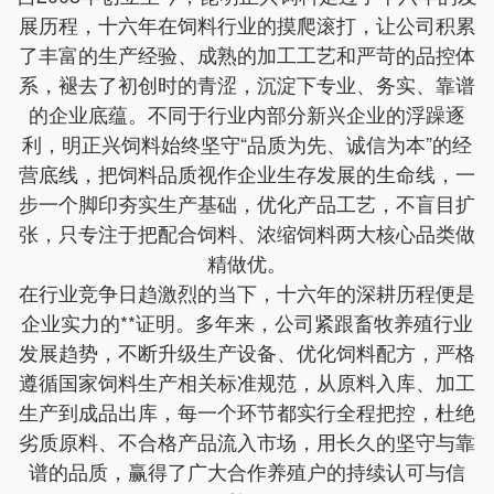
展历程，十六年在饲料行业的摸爬滚打，让公司积累
了丰富的生产经验、成熟的加工工艺和严苛的品控体
系，褪去了初创时的青涩，沉淀下专业、务实、靠谱
的企业底蕴。不同于行业内部分新兴企业的浮躁逐
利，明正兴饲料始终坚守“品质为先、诚信为本”的经
营底线，把饲料品质视作企业生存发展的生命线，一
步一个脚印夯实生产基础，优化产品工艺，不盲目扩
张，只专注于把配合饲料、浓缩饲料两大核心品类做
精做优。
在行业竞争日趋激烈的当下，十六年的深耕历程便是
企业实力的**证明。多年来，公司紧跟畜牧养殖行业
发展趋势，不断升级生产设备、优化饲料配方，严格
遵循国家饲料生产相关标准规范，从原料入库、加工
生产到成品出库，每一个环节都实行全程把控，杜绝
劣质原料、不合格产品流入市场，用长久的坚守与靠
谱的品质，赢得了广大合作养殖户的持续认可与信