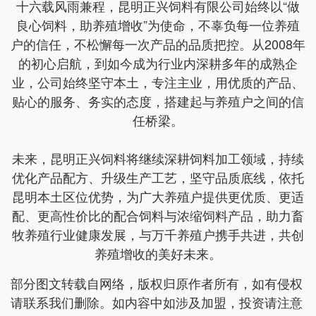
十六载风雨兼程，昆明正兴饲料有限公司始终以“做
良心饲料，助养殖增收”为使命，不辜负每一位养殖
户的信任，不松懈每一次产品的品质把控。从2008年
的初心启航，到如今成为行业内深耕多年的成熟企
业，公司始终坚守本土，专注主业，用优质的产品、
贴心的服务、务实的态度，搭建起与养殖户之间的信
任桥梁。
未来，昆明正兴饲料将继续深耕饲料加工领域，持续
优化产品配方、升级生产工艺，坚守品质底线，依托
昆明本土区位优势，为广大养殖户提供更优质、更适
配、更高性价比的配合饲料与浓缩饲料产品，助力畜
牧养殖行业健康发展，与万千养殖户携手共进，共创
养殖增收的美好未来。
部分图文转载自网络，版权归原作者所有，如有侵权
请联系我们删除。如内容中如涉及加盟，投资请注意