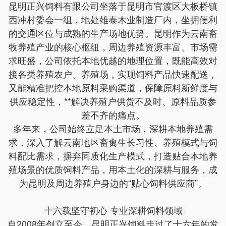
昆明正兴饲料有限公司坐落于昆明市官渡区大板桥镇
西冲村委会一组，地处雄泰木业制造厂内，坐拥便利
的交通区位与成熟的生产场地优势。昆明作为云南畜
牧养殖产业的核心枢纽，周边养殖资源丰富、市场需
求旺盛，公司依托本地优越的地理位置，既能高效对
接各类养殖农户、养殖场，实现饲料产品快速配送，
又能精准把控本地原料采购渠道，保障原料新鲜度与
供应稳定性，**解决养殖户供货不及时、原料品质参
差不齐的痛点。
多年来，公司始终立足本土市场，深耕本地养殖需
求，深入了解云南地区畜禽生长习性、养殖模式与饲
料配比需求，摒弃同质化生产模式，打造贴合本地养
殖场景的优质饲料产品，用本土化的深耕与服务，成
为昆明及周边养殖户身边的“贴心饲料供应商”。
十六载坚守初心 专业深耕饲料领域
自2008年创立至今，昆明正兴饲料走过了十六年的发