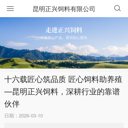
昆明正兴饲料有限公司
十六载匠心筑品质 匠心饲料助养殖
—昆明正兴饲料，深耕行业的靠谱
伙伴
日期：2026-03-10