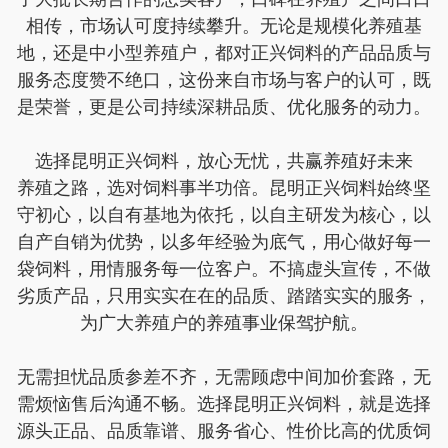
相传，市场认可度持续攀升。无论是规模化养殖基
地，还是中小型养殖户，都对正兴饲料的产品品质与
服务态度赞不绝口，这份来自市场与客户的认可，既
是荣誉，更是公司持续深耕品质、优化服务的动力。
选择昆明正兴饲料，放心无忧，共赢养殖好未来
养殖之路，选对饲料事半功倍。昆明正兴饲料始终坚
守初心，以自有基地为依托，以自主研发为核心，以
自产自销为优势，以多年经验为底气，用心做好每一
袋饲料，用情服务每一位客户。不搞虚头宣传，不做
劣质产品，只用实实在在的品质、踏踏实实的服务，
为广大养殖户的养殖事业保驾护航。
无需担忧品质参差不齐，无需顾虑中间加价套路，无
需烦恼售后沟通不畅。选择昆明正兴饲料，就是选择
源头正品、品质靠谱、服务省心、性价比高的优质饲