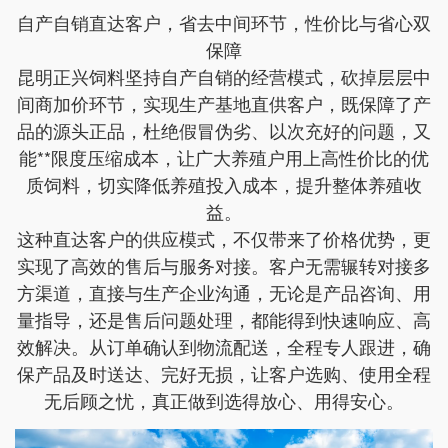
自产自销直达客户，省去中间环节，性价比与省心双
保障
昆明正兴饲料坚持自产自销的经营模式，砍掉层层中
间商加价环节，实现生产基地直供客户，既保障了产
品的源头正品，杜绝假冒伪劣、以次充好的问题，又
能**限度压缩成本，让广大养殖户用上高性价比的优
质饲料，切实降低养殖投入成本，提升整体养殖收
益。
这种直达客户的供应模式，不仅带来了价格优势，更
实现了高效的售后与服务对接。客户无需辗转对接多
方渠道，直接与生产企业沟通，无论是产品咨询、用
量指导，还是售后问题处理，都能得到快速响应、高
效解决。从订单确认到物流配送，全程专人跟进，确
保产品及时送达、完好无损，让客户选购、使用全程
无后顾之忧，真正做到选得放心、用得安心。