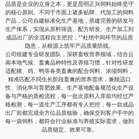
品质是企业的立身之本，更是昆明正兴饲料始终坚守
的核心原则。不同于市面上诸多贴牌、代加工的饲料
产品，公司自建标准化生产基地，搭建完善的研发与
生产体系，实现从原料筛选、配方研发、生产加工到
成品出厂的全流程自主把控，**杜绝中间环节的品质
隐患，从根源上筑牢产品质量防线。
公司组建专业研发团队，深耕畜牧营养领域，结合云
南本地气候、畜禽品种特性及养殖习惯，针对性研发
适配猪、鸡、鸭等各类畜禽的配合饲料、浓缩饲料，
精准匹配不同生长阶段畜禽的营养需求，兼顾适口
性、消化率与育肥效果。生产基地配备规范化生产设
备与严格的质检流程，每一批次原料入库前均经过严
格检测，每一道生产工序都有专人把控，每一款成品
出厂前都完成全方位品质核验，确保交到客户手中的
每一袋饲料，都符合行业标准与养殖实际需求，做到
品质稳定、效果可靠。