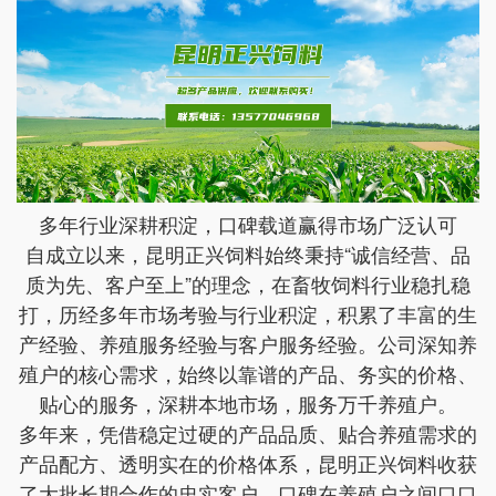
多年行业深耕积淀，口碑载道赢得市场广泛认可
自成立以来，昆明正兴饲料始终秉持“诚信经营、品
质为先、客户至上”的理念，在畜牧饲料行业稳扎稳
打，历经多年市场考验与行业积淀，积累了丰富的生
产经验、养殖服务经验与客户服务经验。公司深知养
殖户的核心需求，始终以靠谱的产品、务实的价格、
贴心的服务，深耕本地市场，服务万千养殖户。
多年来，凭借稳定过硬的产品品质、贴合养殖需求的
产品配方、透明实在的价格体系，昆明正兴饲料收获
了大批长期合作的忠实客户，口碑在养殖户之间口口