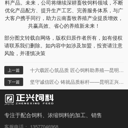
料产品。未来，公司将继续深耕畜牧饲料领域，不断
优化产品配方、提升生产工艺、完善服务体系，与广
大客户携手同行，助力云南畜牧养殖产业提质增效，
共赢高效、省心的养殖新未来！
部分图文转载自网络，版权归原作者所有，如有侵权
请联系我们删除。如内容中如涉及加盟，投资请注意
风险，并谨慎决策
十六载匠心筑品质 匠心饲料助养殖—昆明正兴饲料，深耕行业的靠谱伙伴
上一篇
坚守诚信匠心 铸就品质标杆——昆明正兴饲料有限公司砥砺前行之路
下一篇
专注于配合饲料、浓缩饲料的加工、销售
客服电话： 13577046968