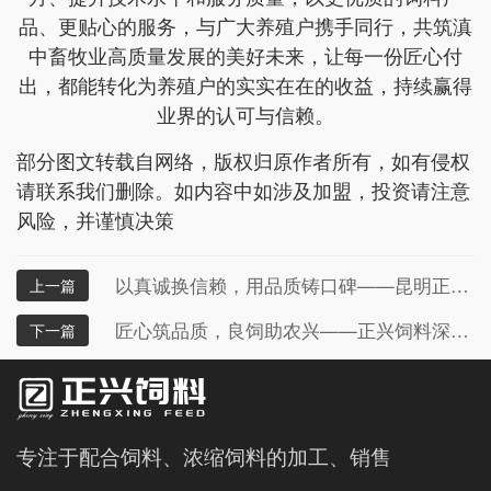
品、更贴心的服务，与广大养殖户携手同行，共筑滇
中畜牧业高质量发展的美好未来，让每一份匠心付
出，都能转化为养殖户的实实在在的收益，持续赢得
业界的认可与信赖。
部分图文转载自网络，版权归原作者所有，如有侵权
请联系我们删除。如内容中如涉及加盟，投资请注意
风险，并谨慎决策
以真诚换信赖，用品质铸口碑——昆明正兴饲料的养殖服务之路
上一篇
匠心筑品质，良饲助农兴——正兴饲料深耕配合与浓缩饲料领域，赋能养殖产业高质量发展
下一篇
专注于配合饲料、浓缩饲料的加工、销售