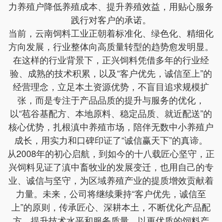
力养殖户降低养殖成本、提升养殖效益，用贴心服务
践行对客户的承诺。
当前，云南饲料工业正朝着标准化、绿色化、精细化
方向发展，行业整体向高质量转型的趋势愈发明显。
在这样的行业背景下，正兴饲料凭借多年的行业经
验、成熟的技术积累，以及“客户优先，诚信至上”的
经营理念，立足本土资源优势，不盲目追求规模扩
张，而是专注于产品品质的提升与服务的优化，
以“苞谷基配方、本地原料、稳定品质、就近配送”的
核心优势，扎根滇中养殖市场，陪伴无数中小养殖户
成长，用实力和口碑印证了“诚信赢天下”的真谛。
从2008年的初心启航，到如今的十八载匠心坚守，正
兴饲料见证了滇中畜牧业的发展变迁，也用自己的专
业、诚信与坚守，为区域养殖产业的提质增效贡献着
力量。未来，公司将继续秉持“客户优先，诚信至
上”的原则，传承匠心、深耕本土，不断优化产品配
方、提升技术水平和服务质量，以更优质的饲料产