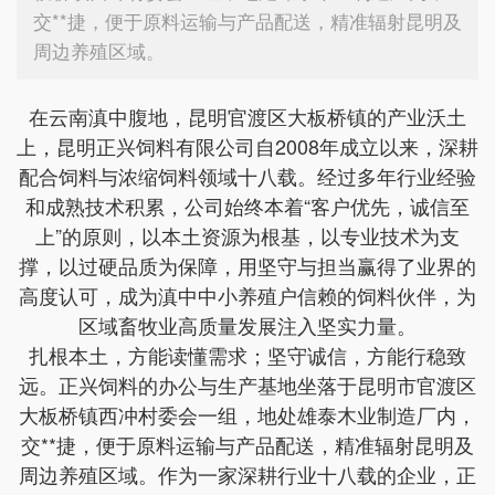
交**捷，便于原料运输与产品配送，精准辐射昆明及
周边养殖区域。
在云南滇中腹地，昆明官渡区大板桥镇的产业沃土
上，昆明正兴饲料有限公司自2008年成立以来，深耕
配合饲料与浓缩饲料领域十八载。经过多年行业经验
和成熟技术积累，公司始终本着“客户优先，诚信至
上”的原则，以本土资源为根基，以专业技术为支
撑，以过硬品质为保障，用坚守与担当赢得了业界的
高度认可，成为滇中中小养殖户信赖的饲料伙伴，为
区域畜牧业高质量发展注入坚实力量。
扎根本土，方能读懂需求；坚守诚信，方能行稳致
远。正兴饲料的办公与生产基地坐落于昆明市官渡区
大板桥镇西冲村委会一组，地处雄泰木业制造厂内，
交**捷，便于原料运输与产品配送，精准辐射昆明及
周边养殖区域。作为一家深耕行业十八载的企业，正