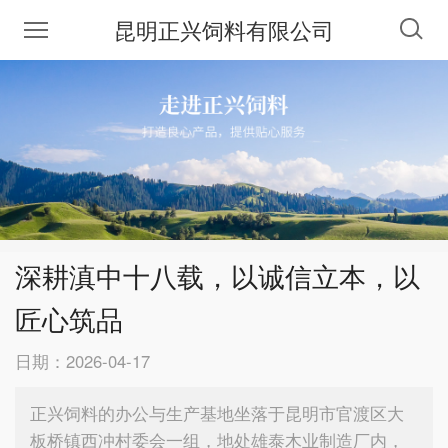
昆明正兴饲料有限公司
深耕滇中十八载，以诚信立本，以
匠心筑品
日期：2026-04-17
正兴饲料的办公与生产基地坐落于昆明市官渡区大
板桥镇西冲村委会一组，地处雄泰木业制造厂内，