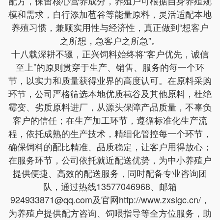
配方，保留核心营养成分，养殖户可根据自身养殖规
模和需求，自行添加苞谷等能量原料，灵活适配本地
养殖习惯，兼顾实用性与经济性，真正做到“想客户
之所想，急客户之所急”。
十八载深耕不辍，正兴饲料始终将“客户优先，诚信
至上”的原则贯穿于生产、销售、服务的每一个环
节，以实力和质量获得业界的高度认可。在原料采购
环节，公司严格筛选本地优质苞谷及其他原料，杜绝
霉变、劣质原料进厂，从源头保障产品质量，不辜负
客户的信任；在生产加工环节，遵循标准化生产流
程，依托成熟的生产技术，精细化管控每一个环节，
确保饲料的配比精准、品质稳定，让客户用得放心；
在服务环节，公司依托就近配送优势，为中小养殖户
提供便捷、高效的配送服务，同时配备专业咨询团
队，通过热线13577046968、邮箱
924933871@qq.com及官网http://www.zxslgc.cn/，
为养殖户提供配方咨询、饲喂指导等全方位服务，助