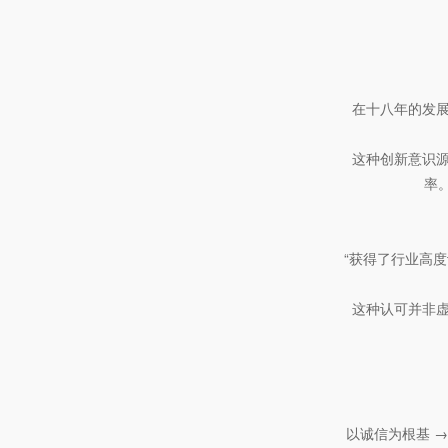
在十八年的发展
这种创新意识
率
“获得了行业高
这种认可并非
以诚信为根基 →