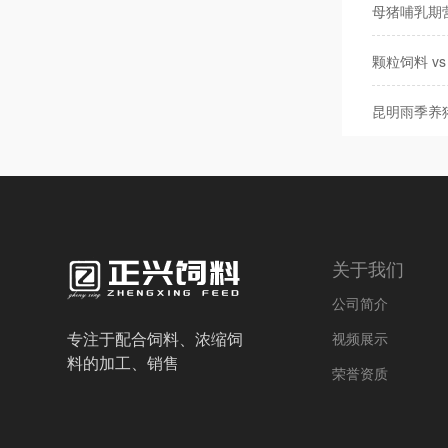
母猪哺乳期
颗粒饲料 v
昆明雨季养
关于我们
公司简介
专注于配合饲料、浓缩饲
视频展示
料的加工、销售
荣誉资质