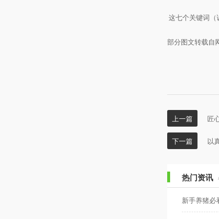
这七个关键词（
部分图文转载自
上一篇
匠
下一篇
以
热门资讯
新手养猪必