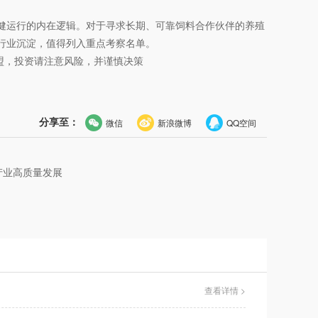
健运行的内在逻辑。对于寻求长期、可靠饲料合作伙伴的养殖
行业沉淀，值得列入重点考察名单。
盟，投资请注意风险，并谨慎决策
分享至：
微信
新浪微博
QQ空间
产业高质量发展
查看详情 >