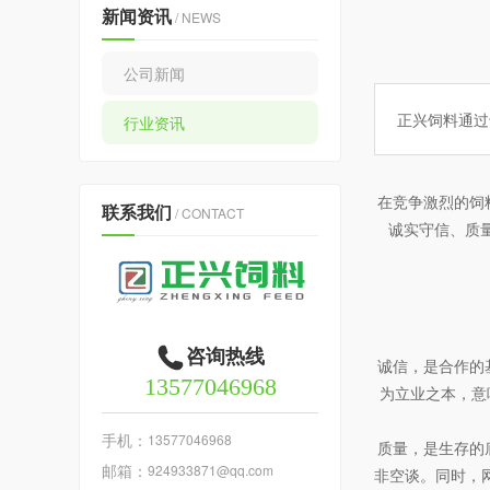
新闻资讯
/ NEWS
公司新闻
正兴饲料通过
行业资讯
在竞争激烈的饲
联系我们
/ CONTACT
诚实守信、质
咨询热线
诚信，是合作的
13577046968
为立业之本，意
手机：
13577046968
质量，是生存的
邮箱：
924933871@qq.com
非空谈。同时，