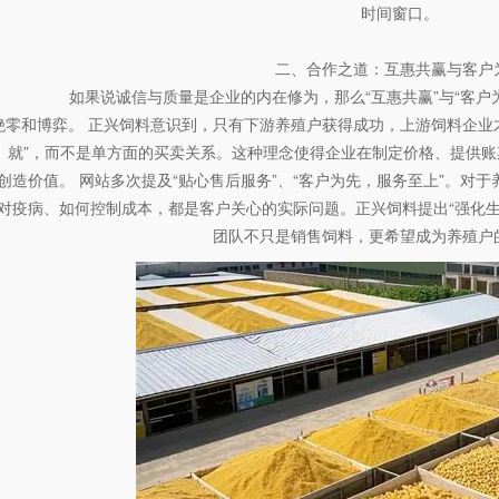
时间窗口。
二、合作之道：互惠共赢与客户
如果说诚信与质量是企业的内在修为，那么“互惠共赢”与“客户
绝零和博弈。 正兴饲料意识到，只有下游养殖户获得成功，上游饲料企业
就”，而不是单方面的买卖关系。这种理念使得企业在制定价格、提供
创造价值。 网站多次提及“贴心售后服务”、“客户为先，服务至上”。对
对疫病、如何控制成本，都是客户关心的实际问题。正兴饲料提出“强化
团队不只是销售饲料，更希望成为养殖户