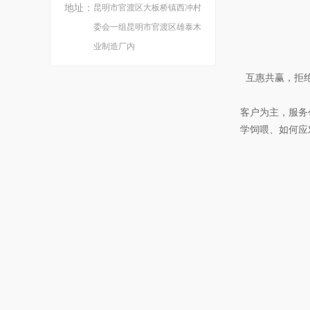
地址：
昆明市官渡区大板桥镇西冲村
委会一组昆明市官渡区雄泰木
业制造厂内
互惠共赢，拒
客户为主，服务
学饲喂、如何应